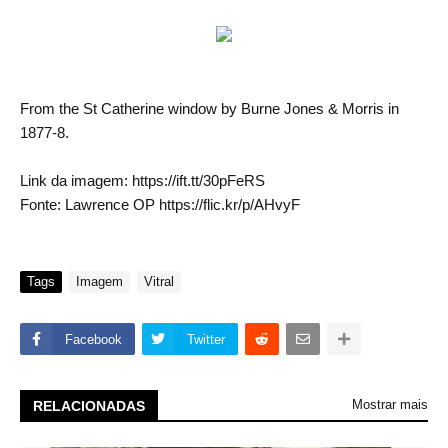
From the St Catherine window by Burne Jones & Morris in
1877-8.
Link da imagem: https://ift.tt/30pFeRS
Fonte: Lawrence OP https://flic.kr/p/AHvyF
Tags
Imagem
Vitral
Facebook
Twitter
Mostrar mais
RELACIONADAS