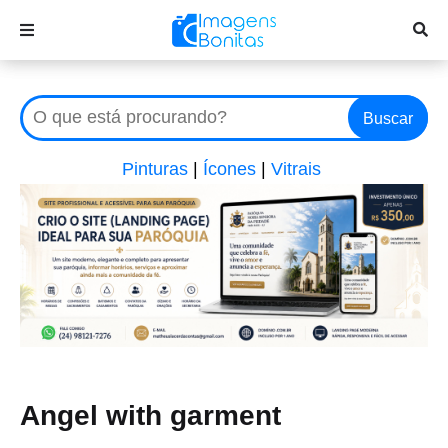
Buscar
Pinturas
|
Ícones
|
Vitrais
Angel with garment