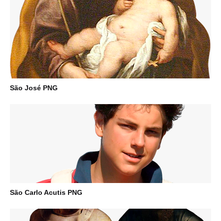
São José PNG
São Carlo Acutis PNG