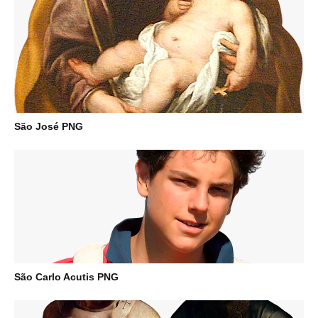
São José PNG
São Carlo Acutis PNG