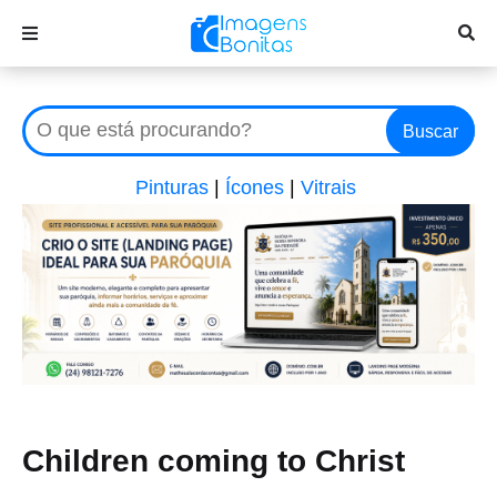
Buscar
Pinturas
|
Ícones
|
Vitrais
Children coming to Christ