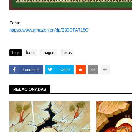
Fonte:
https://www.amazon.cn/dp/B00OFA719O
Tags
Ícone
Imagem
Jesus
Facebook
Twitter
RELACIONADAS