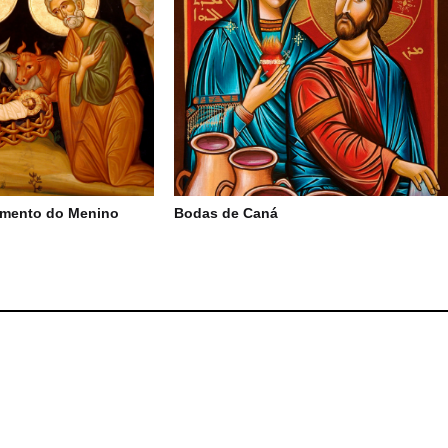
imento do Menino
Bodas de Caná