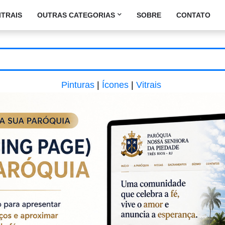
ITRAIS
OUTRAS CATEGORIAS
SOBRE
CONTATO
Pinturas
|
Ícones
|
Vitrais