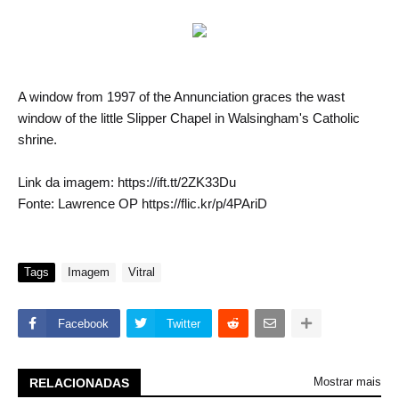
A window from 1997 of the Annunciation graces the wast
window of the little Slipper Chapel in Walsingham's Catholic
shrine.
Link da imagem: https://ift.tt/2ZK33Du
Fonte: Lawrence OP https://flic.kr/p/4PAriD
Tags
Imagem
Vitral
Facebook
Twitter
Mostrar mais
RELACIONADAS