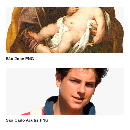
São José PNG
São Carlo Acutis PNG