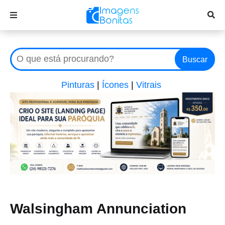
Buscar
Pinturas
|
Ícones
|
Vitrais
Walsingham Annunciation