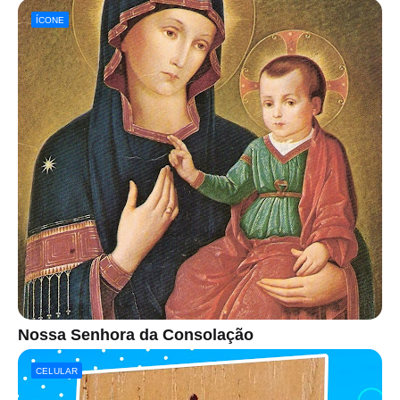
ÍCONE
Nossa Senhora da Consolação
CELULAR