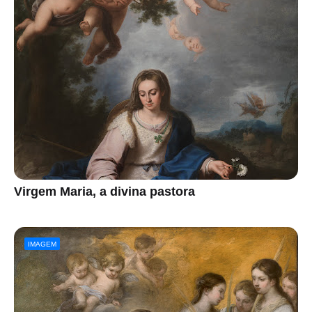
Virgem Maria, a divina pastora
IMAGEM