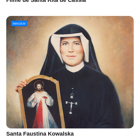
Filme de Santa Rita de Cássia
IMAGEM
Santa Faustina Kowalska