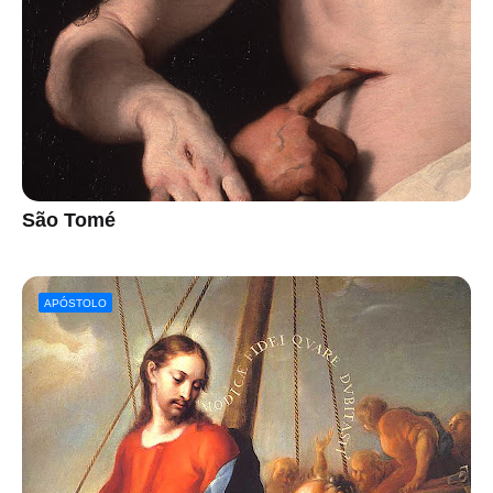
São Tomé
APÓSTOLO