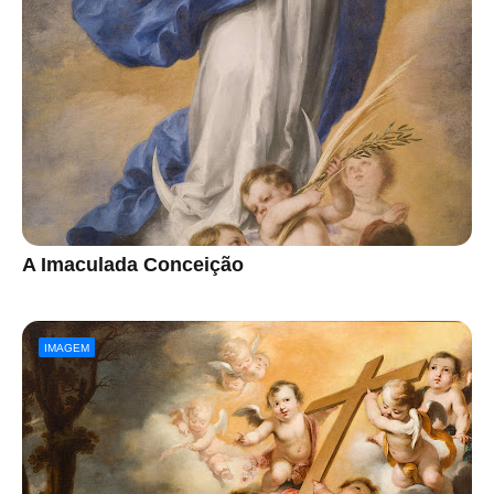
A Imaculada Conceição
IMAGEM