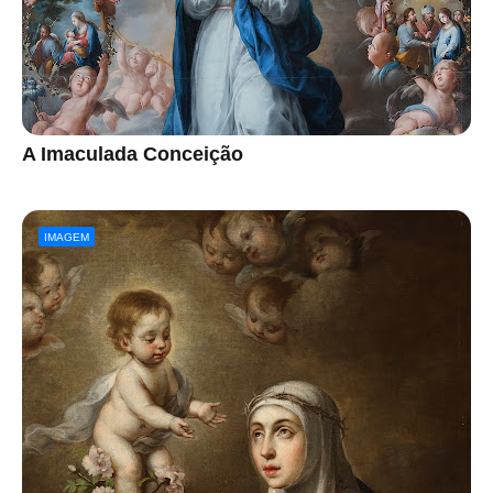
A Imaculada Conceição
IMAGEM