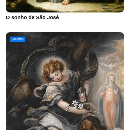
O sonho de São José
IMAGEM