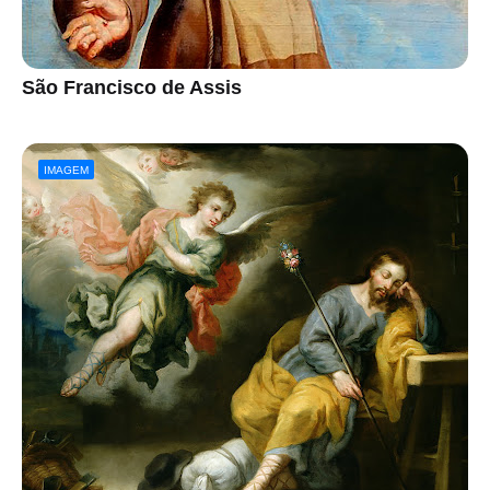
São Francisco de Assis
IMAGEM