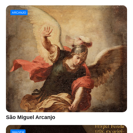
ARCANJO
São Miguel Arcanjo
IMAGEM