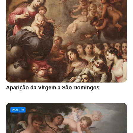
Aparição da Virgem a São Domingos
IMAGEM