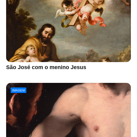
São José com o menino Jesus
IMAGEM