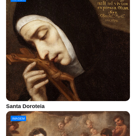
Santa Doroteia
IMAGEM