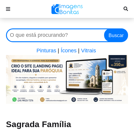
Buscar
Pinturas
|
Ícones
|
Vitrais
Sagrada Família