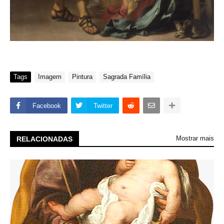
Tags
Imagem
Pintura
Sagrada Família
Facebook
Twitter
Mostrar mais
RELACIONADAS