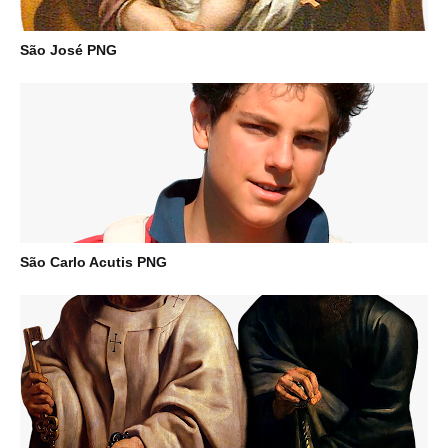
São José PNG
São Carlo Acutis PNG