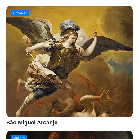
ARCANJO
São Miguel Arcanjo
IMAGEM