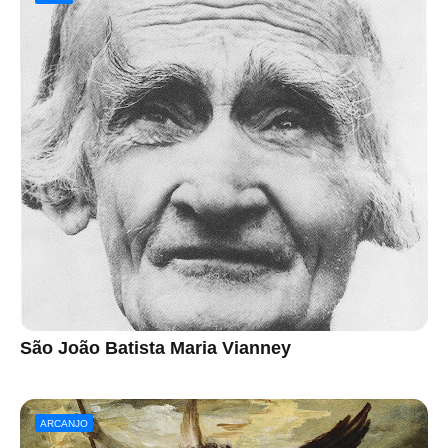
São João Batista Maria Vianney
ARCANJO