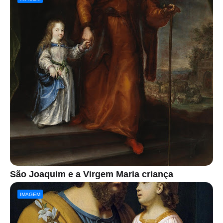
São Joaquim e a Virgem Maria criança
IMAGEM