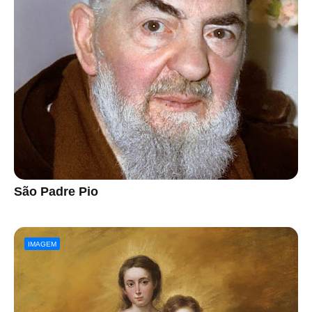
São Padre Pio
IMAGEM