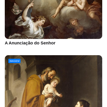
A Anunciação do Senhor
IMAGEM