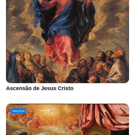
Ascensão de Jesus Cristo
IMAGEM