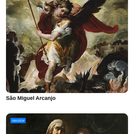
São Miguel Arcanjo
IMAGEM