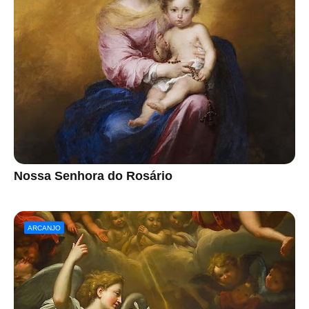
Nossa Senhora do Rosário
ARCANJO