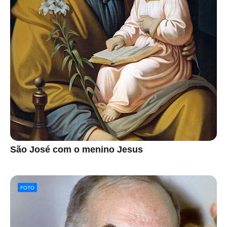
São José com o menino Jesus
FOTO