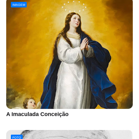
IMAGEM
A Imaculada Conceição
FOTO