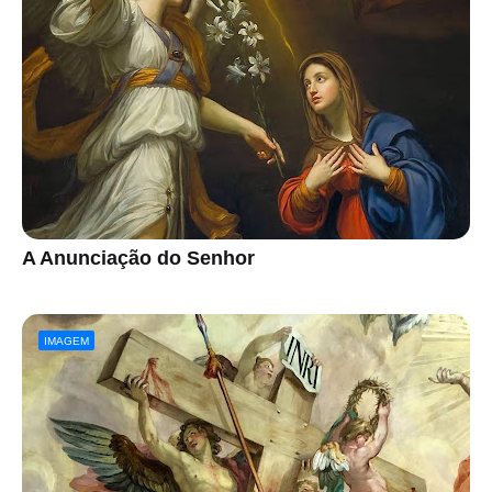
A Anunciação do Senhor
IMAGEM