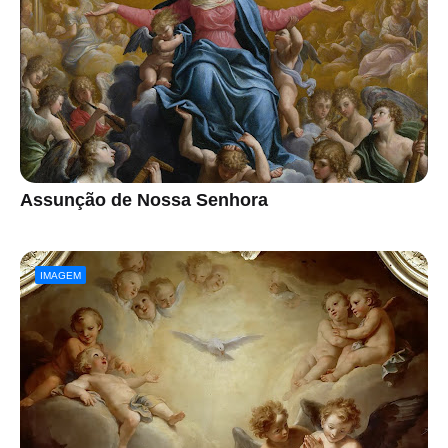
Assunção de Nossa Senhora
IMAGEM