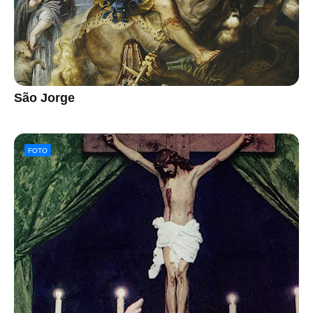
São Jorge
FOTO