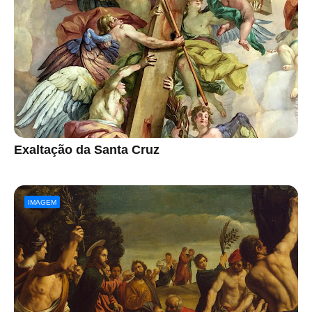
Exaltação da Santa Cruz
IMAGEM