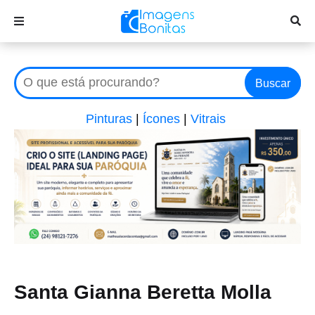
Buscar
Pinturas
|
Ícones
|
Vitrais
Santa Gianna Beretta Molla