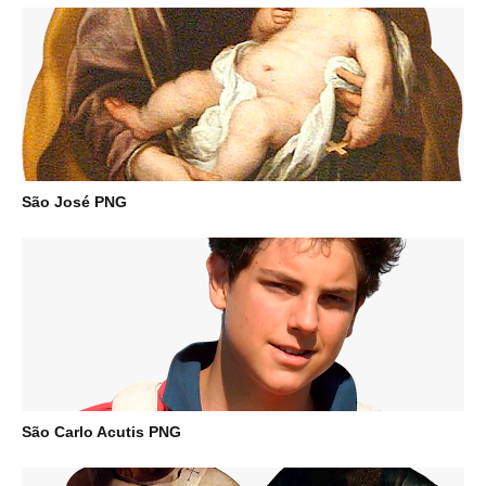
São José PNG
São Carlo Acutis PNG