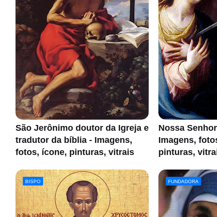
São Jerônimo doutor da Igreja e
Nossa Senhor
tradutor da bíblia - Imagens,
Imagens, foto
fotos, ícone, pinturas, vitrais
pinturas, vitra
BISPO
FUNDADORA