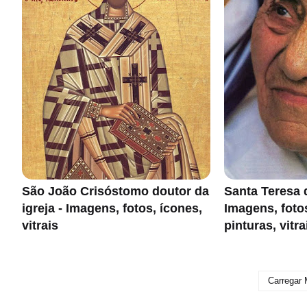
São João Crisóstomo doutor da
Santa Teresa 
igreja - Imagens, fotos, ícones,
Imagens, foto
vitrais
pinturas, vitra
Carregar