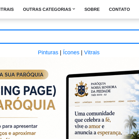
ITRAIS
OUTRAS CATEGORIAS
SOBRE
CONTATO
Pinturas
|
Ícones
|
Vitrais