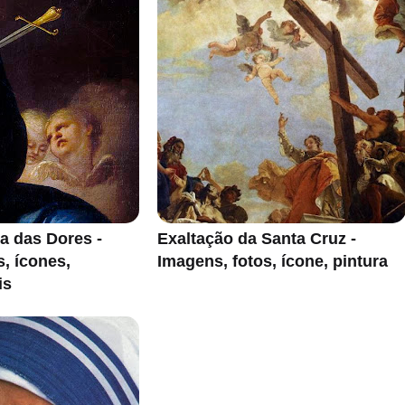
a das Dores -
Exaltação da Santa Cruz -
s, ícones,
Imagens, fotos, ícone, pintura
is